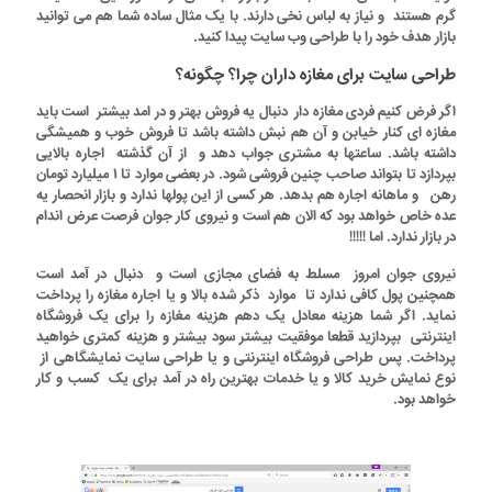
گرم هستند و نیاز به لباس نخی دارند. با یک مثال ساده شما هم می توانید
بازار هدف خود را با طراحی وب سایت پیدا کنید.
طراحی سایت برای مغازه داران چرا؟ چگونه؟
اگر فرض کنیم فردی مغازه دار دنبال یه فروش بهتر و در امد بیشتر است باید
مغازه ای کنار خیابن و آن هم نبش داشته باشد تا فروش خوب و همیشگی
داشته باشد. ساعتها به مشتری جواب دهد و از آن گذشته اجاره بالایی
بپردازد تا بتواند صاحب چنین فروشی شود. در بعضی موارد تا ۱ میلیارد تومان
رهن و ماهانه اجاره هم بدهد. هر کسی از این پولها ندارد و بازار انحصار یه
عده خاص خواهد بود که الان هم است و نیروی کار جوان فرصت عرض اندام
در بازار ندارد.
اما !!!!!
نیروی جوان امروز مسلط به فضای مجازی است و دنبال در آمد است
همچنین پول کافی ندارد تا موارد ذکر شده بالا و یا اجاره مغازه را پرداخت
نماید. اگر شما هزینه معادل یک دهم هزینه مغازه را برای یک فروشگاه
اینترنتی بپردازید قطعا موفقیت بیشتر سود بیشتر و هزینه کمتری خواهید
پرداخت. پس طراحی فروشگاه اینترنتی و یا طراحی سایت نمایشگاهی از
نوع نمایش خرید کالا و یا خدمات بهترین راه در آمد برای یک کسب و کار
خواهد بود.