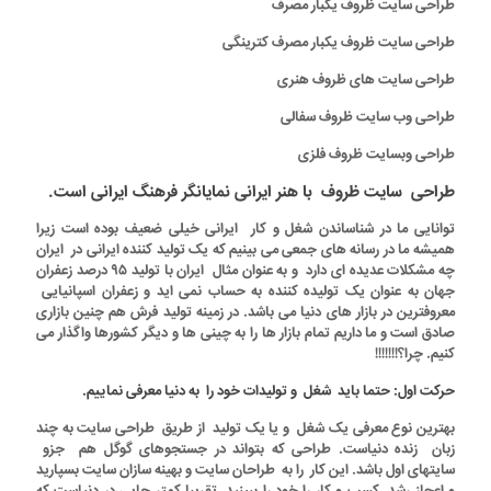
طراحی سایت ظروف یکبار مصرف
طراحی سایت ظروف یکبار مصرف کترینگی
طراحی سایت های ظروف هنری
طراحی وب سایت ظروف سفالی
طراحی وبسایت ظروف فلزی
طراحی سایت ظروف با هنر ایرانی نمایانگر فرهنگ ایرانی است.
توانایی ما در شناساندن شغل و کار ایرانی خیلی ضعیف بوده است زیرا
همیشه ما در رسانه های جمعی می بینیم که یک تولید کننده ایرانی در ایران
چه مشکلات عدیده ای دارد و به عنوان مثال ایران با تولید ۹۵ درصد زعفران
جهان به عنوان یک تولیده کننده به حساب نمی اید و زعفران اسپانیایی
معروفترین در بازار های دنیا می باشد. در زمینه تولید فرش هم چنین بازاری
صادق است و ما داریم تمام بازار ها را به چینی ها و دیگر کشورها واگذار می
کنیم. چرا؟!!!!!!!
حرکت اول: حتما باید شغل و تولیدات خود را به دنیا معرفی نماییم.
بهترین نوع معرفی یک شغل و یا یک تولید از طریق طراحی سایت به چند
زبان زنده دنیاست. طراحی که بتواند در جستجوهای گوگل هم جزو
سایتهای اول باشد. این کار را به طراحان سایت و بهینه سازان سایت بسپارید
و اعجاز رشد کسب و کار را خود را ببینید. تقریبا کمتر جایی در دنیاست که