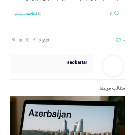
2
اطلاعات بیشتر
0
اشتراک
seobartar
مطالب مرتبط