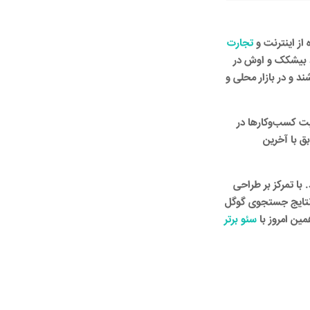
از اینترنت و
تجارت
 مانند بیشکک و اوش در
 و در بازار محلی و
قیت کسب‌وکارها در
ق با آخرین
با تمرکز بر طراحی
ر نتایج جستجوی گوگل
مین امروز با
سئو برتر