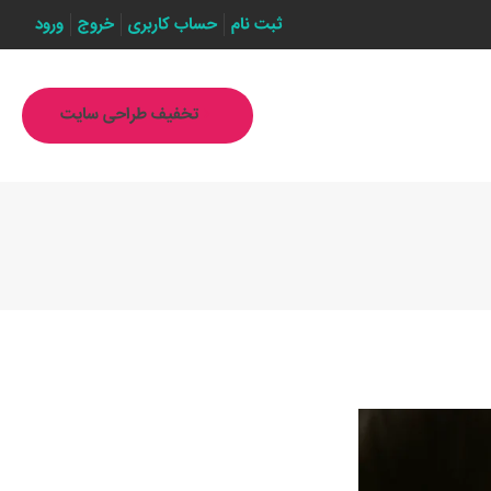
ثبت نام
حساب کاربری
خروج
ورود
تخفیف طراحی سایت