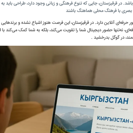
شد. در قرقیزستان، جایی که تنوع فرهنگی و زبانی وجود دارد، طراحی باید به گ
های بصری با فرهنگ محلی هماهنگ باشند
ر حرفه‌ای آنلاین دارد. در قرقیزستان، این فرصت هنوز اشباع نشده و برندهایی ک
ه‌ای، نه‌تنها حضور دیجیتال شما را تقویت می‌کند، بلکه به شما کمک می‌کند با اس
فمند، در گوگل بدرخشید
.