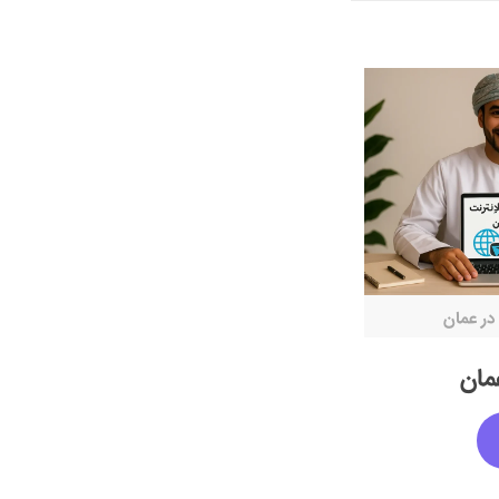
ر عمان
مان