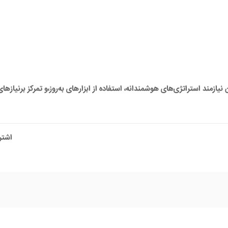
یازمند استراتژی‌های هوشمندانه، استفاده از ابزارهای به‌روز،و تمرکز برنیازه
اشتر