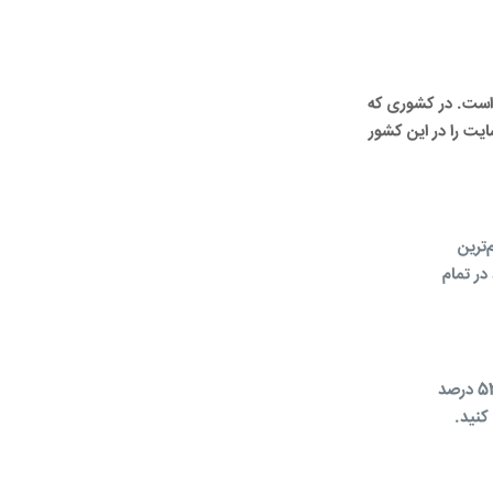
 است. در کشوری که
یت را در این کشور
م‌ترین
ید در تمام
سرعت سایت یکی از فاکتورهای کلیدی در رتبه‌بندی گوگل است. طبق گزارش‌ها، اگر بارگذاری سایت بیش از 3 ثانیه طول بکشد، 53 درصد
کنید.