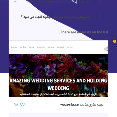
1
مدت زمان طراحی سایت دامپزشکی چقدر است ؟
2
پشتیبانی از سایت دامپزشکی چگونه انجام می شود ؟
There are no posts on the list.
بهینه سازی سایت mazesta.co
98