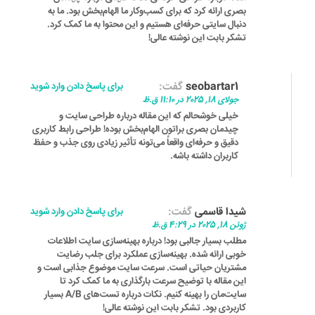
بصری ارائه کرد که برای کسب‌وکار ما الهام‌بخش بود. ما به
دنبال سایتی حرفه‌ای هستیم و این محتوا به ما کمک کرد.
تشکر بابت این نوشته عالی!
seobartar1
گفت:
برای پاسخ دادن وارد شوید
جولای 18, 2025 در 11:10 ق.ظ
خیلی خوشحالم که این مقاله درباره طراحی سایت و
چیدمان بصری براتون الهام‌بخش بوده! طراحی رابط کاربری
دقیق و حرفه‌ای واقعاً می‌تونه تأثیر زیادی روی جذب و حفظ
کاربران داشته باشه.
شیدا قاسمی
گفت:
برای پاسخ دادن وارد شوید
ژوئن 18, 2025 در 4:29 ق.ظ
مطلب بسیار جالبی بود! درباره بهینه‌سازی سایت اطلاعات
خوبی ارائه شده. بهینه‌سازی عملکرد برای جلب رضایت
مشتریان حیاتی است. سرعت سایت موضوع جذابی است و
این مقاله با توضیح سرعت بارگذاری به ما کمک کرد تا
سایت‌مان را بهینه کنیم. نکات درباره تست‌های A/B بسیار
کاربردی بود. تشکر بابت این نوشته عالی!