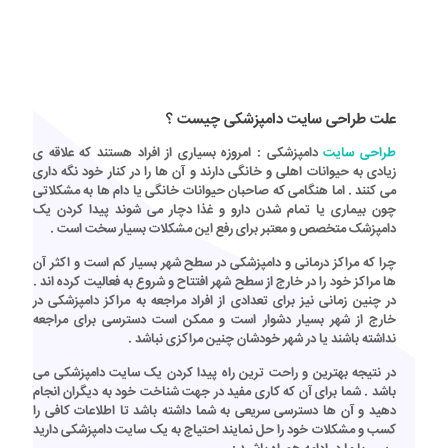
علت طراحی سایت دامپزشکی چیست ؟
طراحی سایت
دامپزشکی
: امروزه بسیاری از افراد هستند که علاقه ی
زیادی به حیوانات اهلی و خانگی دارند و آن ها را در کنار خود نگه داری
می کنند . اما هنگامی که صاحبان حیوانات خانگی یا دام ها به مشکلاتی
چون بیماری یا تمام شدن دارو و غذا دچار می شوند پیدا کردن یک
دامپزشک متخصص و معتبر برای رفع این مشکلات بسیار سخت است .
چرا که مراکز درمانی و دامپزشکی در سطح شهر بسیار کم است و اکثر آن
ها مراکز خود را در خارج از سطح شهر افتتاح و شروع به فعالیت کرده اند .
در چنین زمانی نیز برای تعدادی از افراد مراجعه به مراکز دامپزشکی در
خارج از شهر بسیار دشوار است و ممکن است دسترسی برای مراجعه
نداشته باشند یا در شهر خودشان چنین مراکزی نباشد .
در نتیجه بهترین و راحت ترین راه پیدا کردن یک
سایت دامپزشکی
می
باشد . شما برای آن که کاری مفید در جهت شناخت خود به دیگران انجام
دهید و آن ها دسترسی سریعی به شما داشته باشد تا اطلاعات کافی را
کسب و مشکلات خود را حل نمایند احتیاج به یک
سایت دامپزشکی
دارید