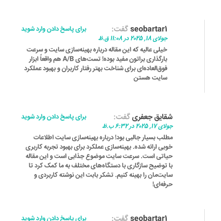
seobartar1
گفت:
برای پاسخ دادن وارد شوید
جولای 18, 2025 در 11:08 ق.ظ
خیلی عالیه که این مقاله درباره بهینه‌سازی سایت و سرعت
بارگذاری براتون مفید بوده! تست‌های A/B هم واقعاً ابزار
فوق‌العاده‌ای برای شناخت بهتر رفتار کاربران و بهبود عملکرد
سایت هستن
شقایق جعفری
گفت:
برای پاسخ دادن وارد شوید
جولای 17, 2025 در 6:32 ب.ظ
مطلب بسیار جالبی بود! درباره بهینه‌سازی سایت اطلاعات
خوبی ارائه شده. بهینه‌سازی عملکرد برای بهبود تجربه کاربری
حیاتی است. سرعت سایت موضوع جذابی است و این مقاله
با توضیح سازگاری با دستگاه‌های مختلف به ما کمک کرد تا
سایت‌مان را بهینه کنیم. تشکر بابت این نوشته کاربردی و
حرفه‌ای!
seobartar1
گفت:
برای پاسخ دادن وارد شوید