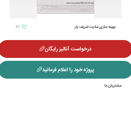
بهینه سازی سایت شریف یار
71
درخواست آنالیز رایگان
پروژه خود را اعلام فرمائید
مشتریان ما