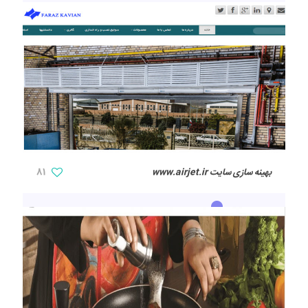
بهینه سازی سایت www.airjet.ir
81