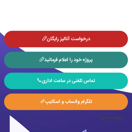
طراح سایت
حرفه ای می تواند قرار بگیرد. به
شرطی که دانش روز طراحی خود را آپدیت و
بروز رسانی کند.
درخواست آنالیز رایگان
پروژه خود را اعلام فرمائید
تماس تلفنی در ساعت اداری
تلگرام واتساب و اسکایپ
سوالات متداول