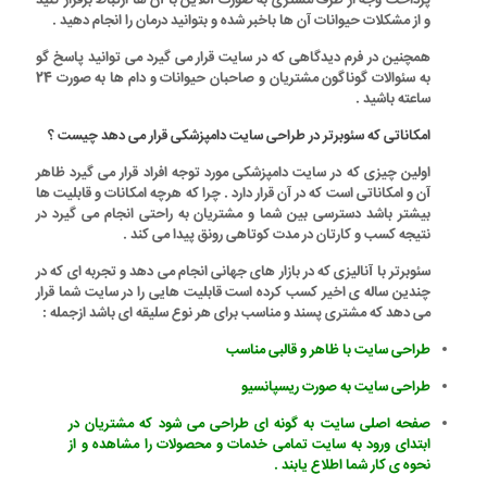
پرداخت وجه از طرف مشتری به صورت آنلاین با آن ها ارتباط برقرار کنید
و از مشکلات حیوانات آن ها باخبر شده و بتوانید درمان را انجام دهید .
همچنین در فرم دیدگاهی که در سایت قرار می گیرد می توانید پاسخ گو
به سئوالات گوناگون مشتریان و صاحبان حیوانات و دام ها به صورت 24
ساعته باشید .
امکاناتی که سئوبرتر در طراحی سایت دامپزشکی قرار می دهد چیست ؟
اولین چیزی که در
سایت دامپزشکی
مورد توجه افراد قرار می گیرد ظاهر
آن و امکاناتی است که در آن قرار دارد . چرا که هرچه امکانات و قابلیت ها
بیشتر باشد دسترسی بین شما و مشتریان به راحتی انجام می گیرد در
نتیجه کسب و کارتان در مدت کوتاهی رونق پیدا می کند .
سئوبرتر
با آنالیزی که در بازار های جهانی انجام می دهد و تجربه ای که در
چندین ساله ی اخیر کسب کرده است قابلیت هایی را در سایت شما قرار
می دهد که مشتری پسند و مناسب برای هر نوع سلیقه ای باشد ازجمله :
طراحی سایت با ظاهر و قالبی مناسب
طراحی سایت به صورت ریسپانسیو
صفحه اصلی سایت به گونه ای طراحی می شود که مشتریان در
ابتدای ورود به سایت تمامی خدمات و محصولات را مشاهده و از
نحوه ی کار شما اطلاع یابند .