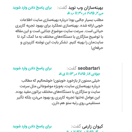
بهینه‌سازان وب نوید
گفت:
برای پاسخ دادن وارد شوید
می 2, 2025 در 11:30 ب.ظ
مطلب بسیار جالبی بود! درباره بهینه‌سازی سایت اطلاعات
خوبی ارائه شده. بهینه‌سازی عملکرد برای بهبود تجربه کاربری
حیاتی است. سرعت سایت موضوع جذابی است و این مقاله
با توضیح سازگاری با دستگاه‌های مختلف به ما کمک کرد تا
سایت‌مان را بهینه کنیم. تشکر بابت این نوشته کاربردی و
حرفه‌ای!
seobartar1
گفت:
برای پاسخ دادن وارد شوید
جولای 18, 2025 در 11:13 ق.ظ
خیلی ممنون از بازخورد خوبتون! خوشحالیم که مطالب
درباره بهینه‌سازی سایت، به‌ویژه موضوعاتی مثل سرعت
سایت و سازگاری با دستگاه‌های مختلف براتون مفید بوده.
این عوامل نه‌تنها تجربه کاربری رو بهبود می‌دن، بلکه تأثیر
مستقیمی روی رتبه سئو هم دارن.
کیوان زارعی
گفت:
برای پاسخ دادن وارد شوید