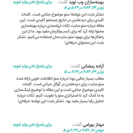
بهینه‌سازان وب نوید
گفت:
برای پاسخ دادن وارد شوید
ژوئن 24, 2026 در 5:29 ق.ظ
تشکر بابت این نوشته! سئو موضوع جذابی است. کلمات
کلیدی برای دیده‌شدن در نتایج جستجو کلیدی است. این
مقاله درباره سئو سایت نکات ارزشمندی درباره بهینه‌سازی
محتوا ارائه کرد که برای کسب‌وکارمان مفید بود. ما از این
راهکارها برای بهبود سئو سایت‌مان استفاده می‌کنیم. تشکر
بابت این محتوای حرفه‌ای!
آزاده رمضانی
گفت:
برای پاسخ دادن وارد شوید
ژوئن 24, 2026 در 2:29 ب.ظ
مطلب بسیار جالبی بود! درباره سئو اطلاعات خوبی ارائه شده.
سئو سایت برای دیده‌شدن در گوگل حیاتی است. کلمات
کلیدی موضوع جذابی است و این مقاله با توضیح لینک‌سازی
به ما کمک کرد تا استراتژی سئو را تقویت کنیم. نکات درباره
تحلیل رقبا بسیار مفید بود. تشکر بابت این نوشته حرفه‌ای!
مهناز بهرامی
گفت:
برای پاسخ دادن وارد شوید
جولای 17, 2026 در 6:29 ق.ظ