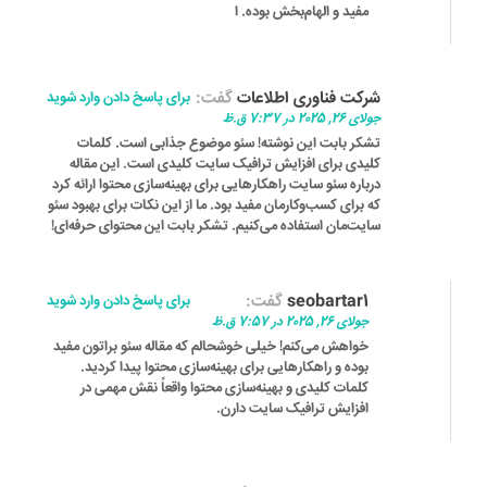
مفید و الهام‌بخش بوده. ا
شرکت فناوری اطلاعات
گفت:
برای پاسخ دادن وارد شوید
جولای 26, 2025 در 7:37 ق.ظ
تشکر بابت این نوشته! سئو موضوع جذابی است. کلمات
کلیدی برای افزایش ترافیک سایت کلیدی است. این مقاله
درباره سئو سایت راهکارهایی برای بهینه‌سازی محتوا ارائه کرد
که برای کسب‌وکارمان مفید بود. ما از این نکات برای بهبود سئو
سایت‌مان استفاده می‌کنیم. تشکر بابت این محتوای حرفه‌ای!
seobartar1
گفت:
برای پاسخ دادن وارد شوید
جولای 26, 2025 در 7:57 ق.ظ
خواهش می‌کنم! خیلی خوشحالم که مقاله سئو براتون مفید
بوده و راهکارهایی برای بهینه‌سازی محتوا پیدا کردید.
کلمات کلیدی و بهینه‌سازی محتوا واقعاً نقش مهمی در
افزایش ترافیک سایت دارن.