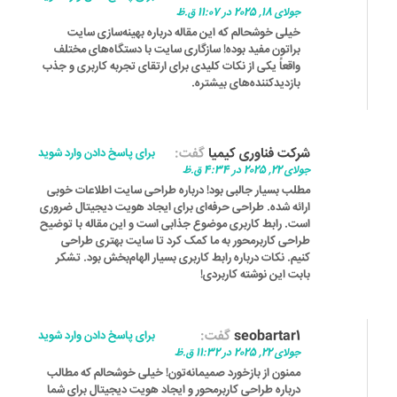
جولای 18, 2025 در 11:07 ق.ظ
خیلی خوشحالم که این مقاله درباره بهینه‌سازی سایت
براتون مفید بوده! سازگاری سایت با دستگاه‌های مختلف
واقعاً یکی از نکات کلیدی برای ارتقای تجربه کاربری و جذب
بازدیدکننده‌های بیشتره.
شرکت فناوری کیمیا
گفت:
برای پاسخ دادن وارد شوید
جولای 22, 2025 در 4:34 ق.ظ
مطلب بسیار جالبی بود! درباره طراحی سایت اطلاعات خوبی
ارائه شده. طراحی حرفه‌ای برای ایجاد هویت دیجیتال ضروری
است. رابط کاربری موضوع جذابی است و این مقاله با توضیح
طراحی کاربرمحور به ما کمک کرد تا سایت بهتری طراحی
کنیم. نکات درباره رابط کاربری بسیار الهام‌بخش بود. تشکر
بابت این نوشته کاربردی!
seobartar1
گفت:
برای پاسخ دادن وارد شوید
جولای 22, 2025 در 11:32 ق.ظ
ممنون از بازخورد صمیمانه‌تون! خیلی خوشحالم که مطالب
درباره طراحی کاربرمحور و ایجاد هویت دیجیتال برای شما