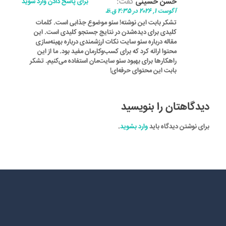
حسن حسینی
گفت:
برای پاسخ دادن وارد شوید
آگوست 1, 2026 در 2:35 ق.ظ
تشکر بابت این نوشته! سئو موضوع جذابی است. کلمات
کلیدی برای دیده‌شدن در نتایج جستجو کلیدی است. این
مقاله درباره سئو سایت نکات ارزشمندی درباره بهینه‌سازی
محتوا ارائه کرد که برای کسب‌وکارمان مفید بود. ما از این
راهکارها برای بهبود سئو سایت‌مان استفاده می‌کنیم. تشکر
بابت این محتوای حرفه‌ای!
دیدگاهتان را بنویسید
برای نوشتن دیدگاه باید
وارد بشوید
.