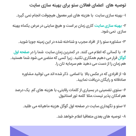
توصیه های اعضای فعالان سئو برای بهینه سازی سایت
۱- بهینه سازی سایت با هزینه های غیر معمول هیچوقت انجام نمی گیرد.
۲-
بهینه سازی سایت
کاری زمان بر است و هیچ سایتی در عرض یکماه بهینه
سازی نمی شود.
۳- مشاوره سئو را از افراد مجرب و شناخته شده در این زمینه جویا شوید.
۴- با کسانی که اعلام می کنند. در کمترین زمان سایت شما را در
صفحه اول
گوگل
قرار می دهیم همکاری نکنید. زیرا کسی که متضرر می شود شما هستید.
هم زمان را از دست می دهید هم سرمایه تان را.
۵- از افرادی که در عکس بالا با اسامی ذکر شده اند می توانید مشاوره
صادقانه و رایگان دریافت نمایید.
۶-
سئوی تضمینی
در بسیاری از کلمات رقابتی، با هزینه های کم یک درصد
هم امکان پذیر نیست.مثلا کلمه تور استانبول
۷-سئو و نگهداری سایت در صفحه اول گوگل هزینه ماهیانه می طلبد.
۸- توصیه های بعدی متعاقبا اعلام خواهد شد.