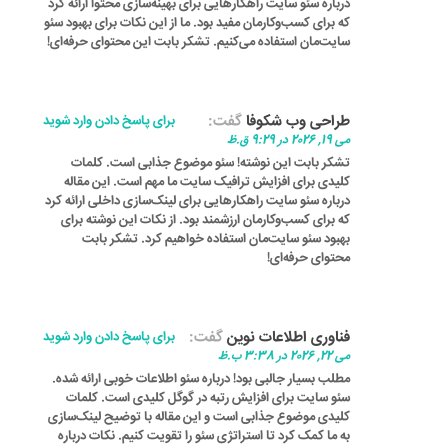
درباره سئو سایت راهکارهایی برای بهینه‌سازی محتوا ارائه کرد
که برای کسب‌وکارمان مفید بود. ما از این نکات برای بهبود سئو
سایت‌مان استفاده می‌کنیم. تشکر بابت این محتوای حرفه‌ای!
طراحی وب شکوفا
گفت:
برای پاسخ دادن وارد شوید
می 19, 2026 در 9:29 ق.ظ
تشکر بابت این نوشته! سئو موضوع جذابی است. کلمات
کلیدی برای افزایش ترافیک سایت ما مهم است. این مقاله
درباره سئو سایت راهکارهایی برای لینک‌سازی داخلی ارائه کرد
که برای کسب‌وکارمان ارزشمند بود. از نکات این نوشته برای
بهبود سئو سایت‌مان استفاده خواهیم کرد. تشکر بابت
محتوای حرفه‌ای!
فناوری اطلاعات نوین
گفت:
برای پاسخ دادن وارد شوید
می 22, 2026 در 3:38 ب.ظ
مطلب بسیار جالبی بود! درباره سئو اطلاعات خوبی ارائه شده.
سئو سایت برای افزایش رتبه در گوگل کلیدی است. کلمات
کلیدی موضوع جذابی است و این مقاله با توضیح لینک‌سازی
به ما کمک کرد تا استراتژی سئو را تقویت کنیم. نکات درباره