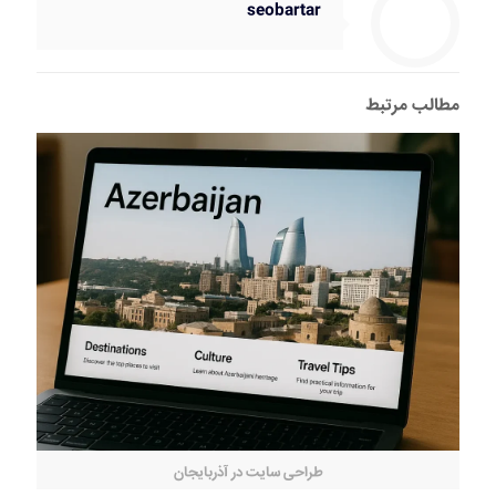
seobartar
مطالب مرتبط
طراحی سایت در آذربایجان