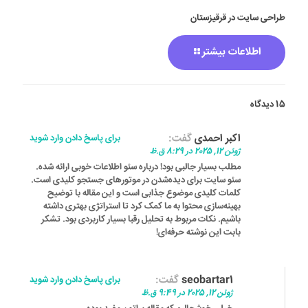
طراحی سایت در قرقیزستان
اطلاعات بیشتر
15 دیدگاه
اکبر احمدی
گفت:
برای پاسخ دادن وارد شوید
ژوئن 12, 2025 در 8:29 ق.ظ
مطلب بسیار جالبی بود! درباره سئو اطلاعات خوبی ارائه شده.
سئو سایت برای دیده‌شدن در موتورهای جستجو کلیدی است.
کلمات کلیدی موضوع جذابی است و این مقاله با توضیح
بهینه‌سازی محتوا به ما کمک کرد تا استراتژی بهتری داشته
باشیم. نکات مربوط به تحلیل رقبا بسیار کاربردی بود. تشکر
بابت این نوشته حرفه‌ای!
seobartar1
گفت:
برای پاسخ دادن وارد شوید
ژوئن 12, 2025 در 9:49 ق.ظ