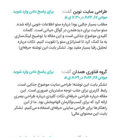
طراحی سایت نوین
گفت:
برای پاسخ دادن وارد شوید
جولای 17, 2026 در 7:30 ق.ظ
مطلب بسیار جالبی بود! درباره سئو اطلاعات خوبی ارائه شده.
سئو سایت برای دیده‌شدن در گوگل حیاتی است. کلمات
کلیدی موضوع جذابی است و این مقاله با توضیح لینک‌سازی
به ما کمک کرد تا استراتژی سئو را تقویت کنیم. نکات درباره
تحلیل رقبا بسیار مفید بود. تشکر بابت این نوشته حرفه‌ای!
گروه فناوری همدان
گفت:
برای پاسخ دادن وارد شوید
جولای 28, 2026 در 11:29 ق.ظ
تشکر بابت این نوشته! طراحی سایت موضوع جذابی است.
رابط کاربری برای جلب توجه مشتریان ضروری است. این
مقاله درباره طراحی حرفه‌ای نکات کلیدی درباره طراحی بصری
ارائه کرد که برای کسب‌وکارمان الهام‌بخش بود. ما از این
راهکارها برای طراحی سایتی حرفه‌ای استفاده می‌کنیم. تشکر
بابت این محتوای عالی!